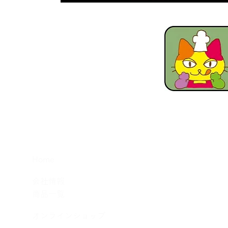
​Home
​会社情報
​商品一覧
​オンラインショップ