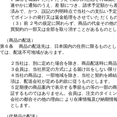
速やかに通知のうえ、差 額につき、請求予定額から
済みで、かつ、誤記の判明時点で当社への支払い予定
てポイントの発行又は返金処理をさせていた だくも
（３）前 ２号の規定に関わらず、商品の代金その他
買契約の一部又は全部を取り消すことがあるものとし
（商品の配送）
第６条 商品の配送先は、日本国内の住所に限るものとし
ては、配送不可地域があります。
２当社は、別に定めた場合を除き、商品配送時に商品
３会員は、当社所定の方式による届け出をしない限り
４当社の商品は、一部地域を除き、当社と契約を締結
項は、配送会社が定める約款に従うものとします。
５定期便の商品案内で表示する季節もの等の一部の商
証するものではありません。会員は、注文のタイミン
会社の都合その他の理由に より在庫情報及び納期情
とします。
（代替品の配送）