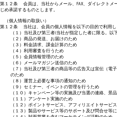
第１２条 会員は、当社からメール、FAX、ダイレクト
じめ承諾するものとします。
（個人情報の取扱い）
第１２条 当社は、会員の個人情報を以下の目的で利用し
（１）当社及び第三者(当社が指定した者に限る。以
（２）商品の発送、お届けのため
（３）料金請求、課金計算のため
（４）利用審査を行うため
（５）会員情報管理のため
（６）メールマガジン送信のため
（７）当社及び第三者の商品等の広告又は宣伝（電子
のため
（８）運営上必要な事項の通知のため
（９）セミナー、イベントの管理を行うため
（１０）キャンペーン等の実施及び当選の連絡、景品
（１１）アンケート実施のため
（１２）ポイントサービス、アフィリエイトサービス
（１３）製品やサービス等のサポート及び問合せ等に
（１４）対面営業を含むマーケテイング活動のため