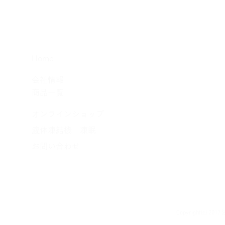
​Home
​会社情報
​商品一覧
​オンラインショップ
​
液体凍結機 凍眠
​お問い合わせ
Copyright(c) 20