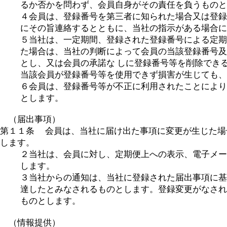
るか否かを問わず、会員自身がその責任を負うものと
４会員は、登録番号を第三者に知られた場合又は登録
にその旨連絡するとともに、当社の指示がある場合に
５当社は、一定期間、登録された登録番号による定期
た場合は、当社の判断によって会員の当該登録番号及
とし、又は会員の承諾な しに登録番号等を削除でき
当該会員が登録番号等を使用できず損害が生じても、
６会員は、登録番号等が不正に利用されたことにより
とします。
（届出事項）
第１１条 会員は、当社に届け出た事項に変更が生じた場
します。
２当社は、会員に対し、定期便上への表示、電子メー
します。
３当社からの通知は、当社に登録された届出事項に基
達したとみなされるものとします。登録変更がなされ
ものとします。
（情報提供）