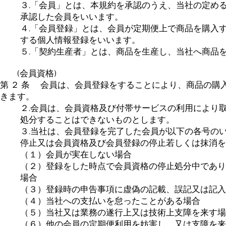
３.「会員」とは、本規約を承認のうえ、当社の定め
承認した会員をいいます。
４.「会員登録」とは、会員が定期便上で商品を購入
する個人情報登録をいいます。
５.「契約生産者」とは、商品を生産し、当社へ商品
(会員資格)
第 ２ 条 会員は、会員登録をすることにより、商品の購
きます。
２.会員は、会員資格及び付帯サービスの利用により
処分することはできないものとします。
３.当社は、会員登録を完了した会員が以下の各号の
停止又は会員資格及び会員登録の停止若しくは抹消を
（１）会員が実在しない場合
（２）登録をした時点で会員資格の停止処分中であり
場合
（３）登録時の申告事項に虚偽の記載、誤記又は記入
（４）当社への支払いを怠ったことがある場合
（５）当社又は業務の遂行上又は技術上支障を来す場
（６）他の会員の定期便利用を妨害し、又は支障を来