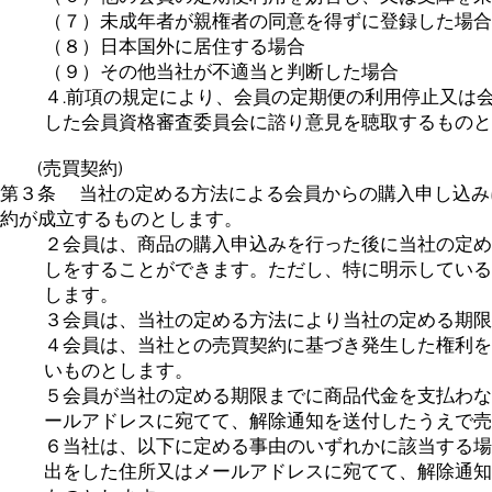
（７）未成年者が親権者の同意を得ずに登録した場合
（８）日本国外に居住する場合
（９）その他当社が不適当と判断した場合
４.前項の規定により、会員の定期便の利用停止又は
した会員資格審査委員会に諮り意見を聴取するものと
(売買契約)
第３条 当社の定める方法による会員からの購入申し込み
約が成立するものとします。
２会員は、商品の購入申込みを行った後に当社の定め
しをすることができます。ただし、特に明示している
します。
３会員は、当社の定める方法により当社の定める期限
４会員は、当社との売買契約に基づき発生した権利を
いものとします。
５会員が当社の定める期限までに商品代金を支払わな
ールアドレスに宛てて、解除通知を送付したうえで売
６当社は、以下に定める事由のいずれかに該当する場
出をした住所又はメールアドレスに宛てて、解除通知