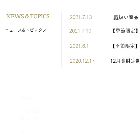
​NEWS＆TOPICS
​2021.7.13
​
取扱い商
​ニュース&トピックス
​2021.7.10
​【季節限
​2021.6.1
​【季節限定
​2020.12.17
​12月食財
​Home
​会社情報
​商品一覧
​オンラインショップ